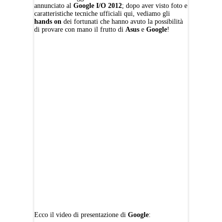
annunciato al
Google I/O 2012
; dopo aver visto foto e
caratteristiche tecniche ufficiali qui, vediamo gli
hands on
dei fortunati che hanno avuto la possibilità
di provare con mano il frutto di
Asus
e
Google
!
Ecco il video di presentazione di
Google
: