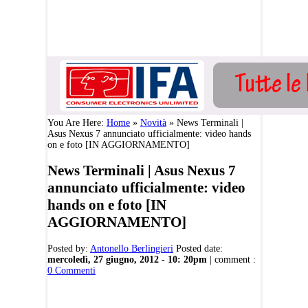
You Are Here:
Home
»
Novità
»
News Terminali |
Asus Nexus 7 annunciato ufficialmente: video hands
on e foto [IN AGGIORNAMENTO]
News Terminali | Asus Nexus 7
annunciato ufficialmente: video
hands on e foto [IN
AGGIORNAMENTO]
Posted by:
Antonello Berlingieri
Posted date:
mercoledì, 27 giugno, 2012 - 10: 20pm
|
comment :
0 Commenti