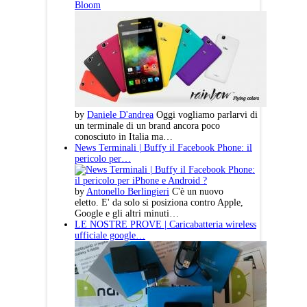
Bloom
by
Daniele D'andrea
Oggi vogliamo parlarvi di
un terminale di un brand ancora poco
conosciuto in Italia ma…
News Terminali | Buffy il Facebook Phone: il
pericolo per…
by
Antonello Berlingieri
C'è un nuovo
eletto. E' da solo si posiziona contro Apple,
Google e gli altri minuti…
LE NOSTRE PROVE | Caricabatteria wireless
ufficiale google…