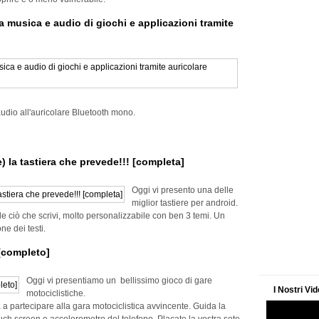
musica e audio di giochi e applicazioni tramite
udio all'auricolare Bluetooth mono.
 la tastiera che prevede!!! [completa]
Oggi vi presento una delle
miglior tastiere per android.
e ciò che scrivi, molto personalizzabile con ben 3 temi. Un
ne dei testi.
 [completo]
Oggi vi presentiamo un bellissimo gioco di gare
I Nostri Vi
motociclistiche.
ita a partecipare alla gara motociclistica avvincente. Guida la