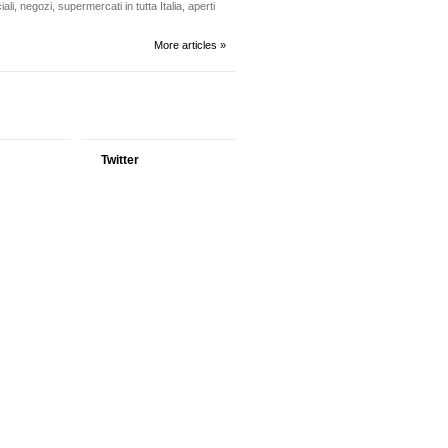
li, negozi, supermercati in tutta Italia, aperti
More articles »
Twitter