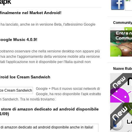
 apk
inalmente nel Market Android!
Communit
ha lanciato, anche se in versione Beta, l'attesissimo Google
Google Music 4.0.9!
o potranno osservare che nella versione desktop non appare più
 arriva anche l'aggiornamento della versione mobile alla versione
tati l'applicazione non è disponibile per l'Italia quindi non
Nuove Rub
droid Ice Cream Sandwich
Google + Plus il nuovo social network di
Google, ha reso disponibile l'apk estratto
m Sandwich. Tra le novità troviamo:
 store di amazon dedicato ad android disponibile
1/09)