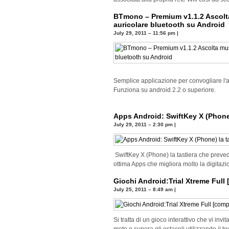
BTmono – Premium v1.1.2 Ascolta 
auricolare bluetooth su Android
July 29, 2011 – 11:56 pm
|
Semplice applicazione per convogliare l'a
Funziona su android 2.2 o superiore.
Apps Android: SwiftKey X (Phone)
July 29, 2011 – 2:30 pm
|
SwiftKey X (Phone) la tastiera che preved
ottima Apps che migliora molto la digitazio
Giochi Android:Trial Xtreme Full
July 25, 2011 – 8:49 am
|
Si tratta di un gioco interattivo che vi inv