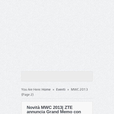
»
»
You Are Here:
Home
Eventi
MWC 2013
(Page 2)
Novità MWC 2013| ZTE
annuncia Grand Memo con