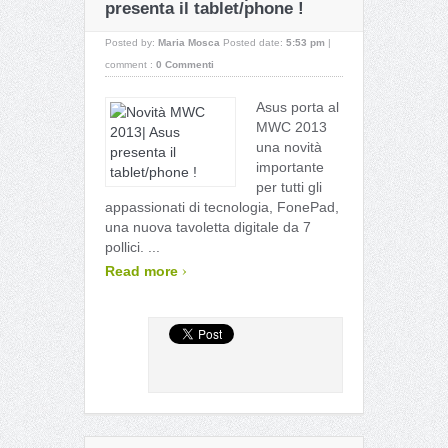
presenta il tablet/phone !
Posted by:
Maria Mosca
Posted date:
5:53 pm
|
comment :
0 Commenti
Asus porta al
MWC 2013
una novità
importante
per tutti gli
appassionati di tecnologia, FonePad,
una nuova tavoletta digitale da 7
pollici. ...
›
Read more