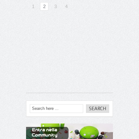
1
2
3
4