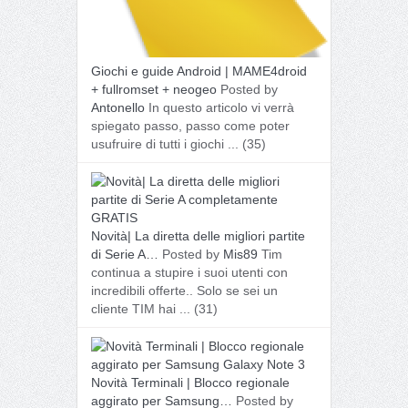
Giochi e guide Android | MAME4droid
+ fullromset + neogeo
Posted by
Antonello
In questo articolo vi verrà
spiegato passo, passo come poter
usufruire di tutti i giochi ...
(35)
Novità| La diretta delle migliori partite
di Serie A…
Posted by
Mis89
Tim
continua a stupire i suoi utenti con
incredibili offerte.. Solo se sei un
cliente TIM hai ...
(31)
Novità Terminali | Blocco regionale
aggirato per Samsung…
Posted by