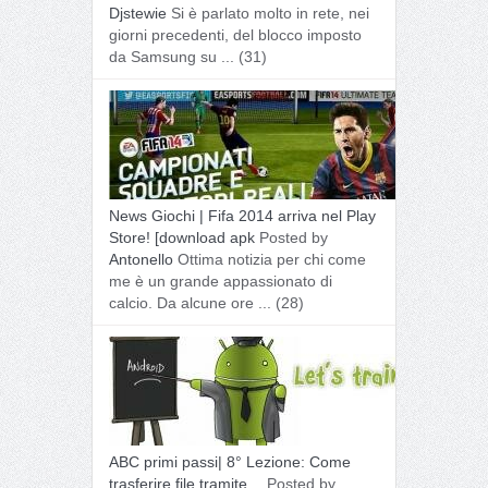
Djstewie
Si è parlato molto in rete, nei
giorni precedenti, del blocco imposto
da Samsung su ...
(31)
News Giochi | Fifa 2014 arriva nel Play
Store! [download apk
Posted by
Antonello
Ottima notizia per chi come
me è un grande appassionato di
calcio. Da alcune ore ...
(28)
ABC primi passi| 8° Lezione: Come
trasferire file tramite…
Posted by