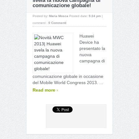
svela la nuova campagna di
comunicazione globale!
Posted by:
Maria Mosca
Posted date:
5:24 pm
|
comment :
0 Commenti
Huawei
Device ha
presentato la
nuova
campagna di
comunicazione globale in occasione
del Mobile World Congress 2013. ...
›
Read more