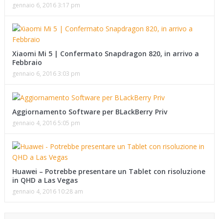
gennaio 6, 2016 3:17 pm
Xiaomi Mi 5 | Confermato Snapdragon 820, in arrivo a
Febbraio
gennaio 6, 2016 3:03 pm
Aggiornamento Software per BLackBerry Priv
gennaio 4, 2016 5:05 pm
Huawei – Potrebbe presentare un Tablet con risoluzione
in QHD a Las Vegas
gennaio 4, 2016 10:28 am