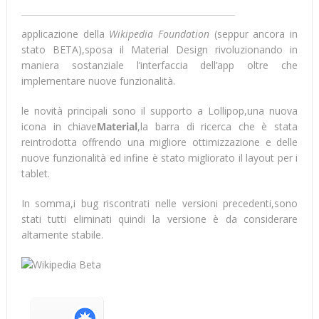
applicazione della
Wikipedia Foundation
(seppur ancora in
stato BETA),sposa il Material Design rivoluzionando in
maniera sostanziale l’interfaccia dell’app oltre che
implementare nuove funzionalità.
le novità principali sono il supporto a Lollipop,una nuova
icona in chiave
Material
,la barra di ricerca che è stata
reintrodotta offrendo una migliore ottimizzazione e delle
nuove funzionalità ed infine è stato migliorato il layout per i
tablet.
In somma,i bug riscontrati nelle versioni precedenti,sono
stati tutti eliminati quindi la versione è da considerare
altamente stabile.