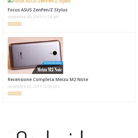
Focus ASUS ZenPen/Z Stylus
novembre 30, 2015 11:16 am
Recensione Completa Meizu M2 Note
novembre 23, 2015 12:36 pm