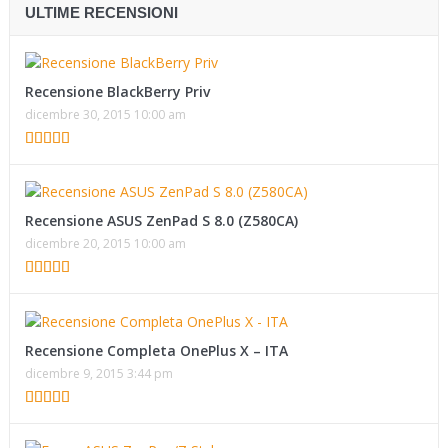
ULTIME RECENSIONI
Recensione BlackBerry Priv
dicembre 30, 2015 10:00 am
Recensione ASUS ZenPad S 8.0 (Z580CA)
dicembre 20, 2015 10:00 am
Recensione Completa OnePlus X – ITA
dicembre 9, 2015 3:44 pm