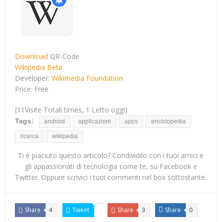
Download
QR-Code
Wikipedia Beta
Developer:
Wikimedia Foundation
Price: Free
(11Visite Totali times, 1 Letto oggi)
Tags:
android
applicazioni
apps
enciclopedia
ricerca
wikipedia
Ti è piaciuto questo articolo? Condividilo con i tuoi amici e
gli appassionati di tecnologia come te, su Facebook e
Twitter. Oppure scrivici i tuoi commenti nel box sottostante.
Share
Tweet
Share
Share
4
3
0